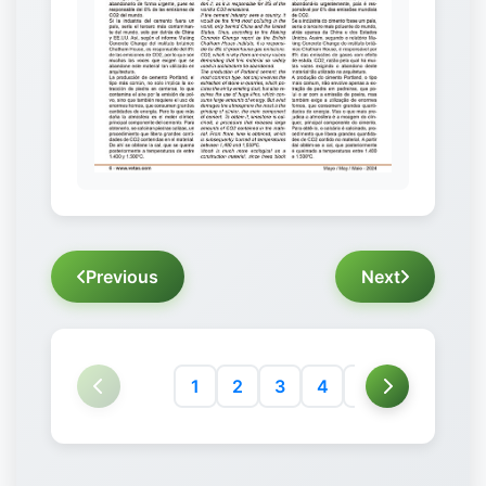
Previous
Next
1
2
3
4
5
6
7