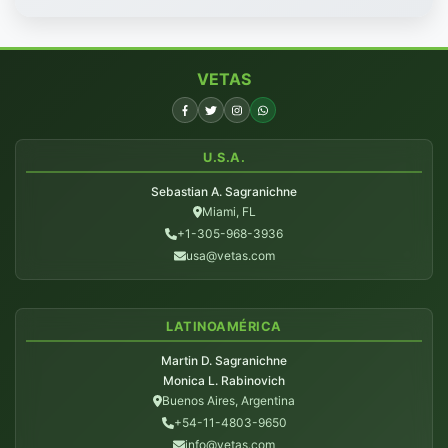
VETAS
U.S.A.
Sebastian A. Sagranichne
Miami, FL
+1-305-968-3936
usa@vetas.com
LATINOAMÉRICA
Martin D. Sagranichne
Monica L. Rabinovich
Buenos Aires, Argentina
+54-11-4803-9650
info@vetas.com