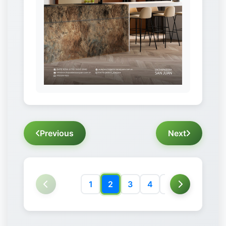
Previous
Next
1
2
3
4
5
6
7