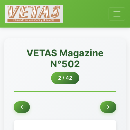
VETAS Magazine
N°502
2 / 42