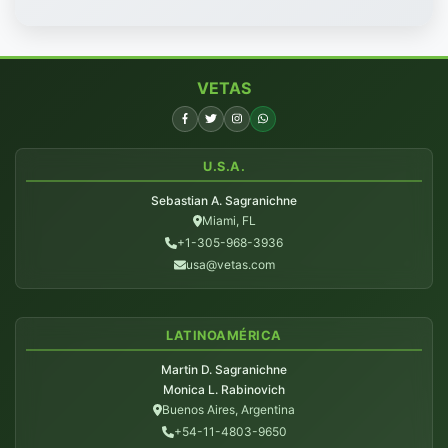
VETAS
U.S.A.
Sebastian A. Sagranichne
Miami, FL
+1-305-968-3936
usa@vetas.com
LATINOAMÉRICA
Martin D. Sagranichne
Monica L. Rabinovich
Buenos Aires, Argentina
+54-11-4803-9650