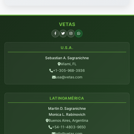
VETAS
U.S.A.
Sebastian A. Sagranichne
Miami, FL
+1-305-968-3936
usa@vetas.com
LATINOAMÉRICA
Martin D. Sagranichne
Monica L. Rabinovich
Buenos Aires, Argentina
+54-11-4803-9650
info@vetas.com