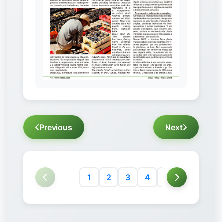
Previous
Next
1
2
3
4
5
6
7