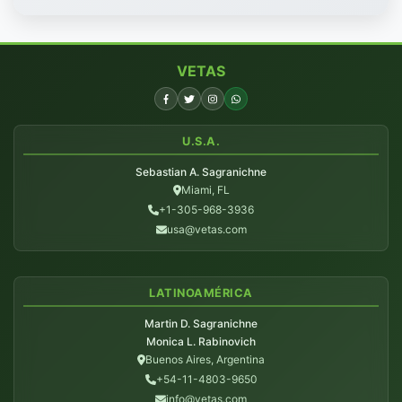
VETAS
U.S.A.
Sebastian A. Sagranichne
Miami, FL
+1-305-968-3936
usa@vetas.com
LATINOAMÉRICA
Martin D. Sagranichne
Monica L. Rabinovich
Buenos Aires, Argentina
+54-11-4803-9650
info@vetas.com