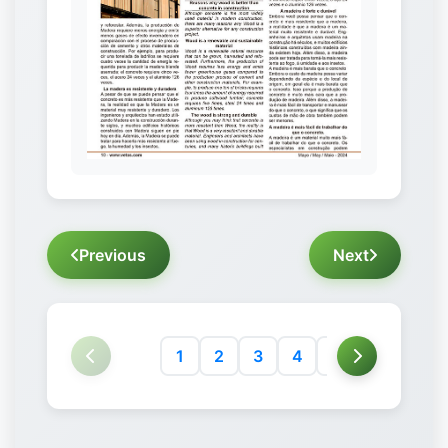
Previous
Next
1
2
3
4
5
6
7