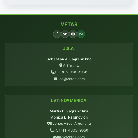
VETAS
U.S.A.
Sebastian A. Sagranichne
Miami, FL
+1-305-968-3936
usa@vetas.com
LATINOAMÉRICA
Martin D. Sagranichne
Monica L. Rabinovich
Buenos Aires, Argentina
+54-11-4803-9650
info@vetas.com