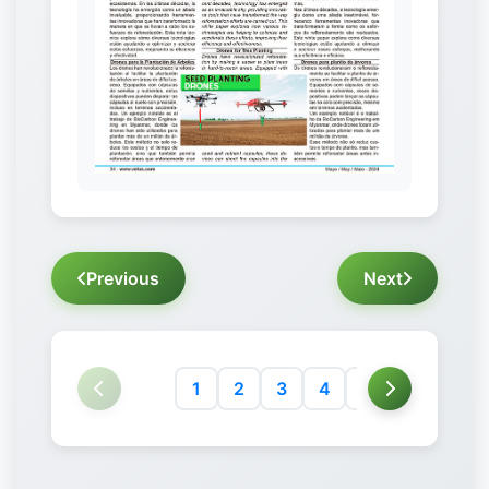
Previous
Next
1
2
3
4
5
6
7