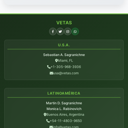
VETAS
U.S.A.
Sebastian A. Sagranichne
Miami, FL
+1-305-968-3936
usa@vetas.com
LATINOAMÉRICA
Martin D. Sagranichne
Monica L. Rabinovich
Buenos Aires, Argentina
+54-11-4803-9650
info@vetas.com