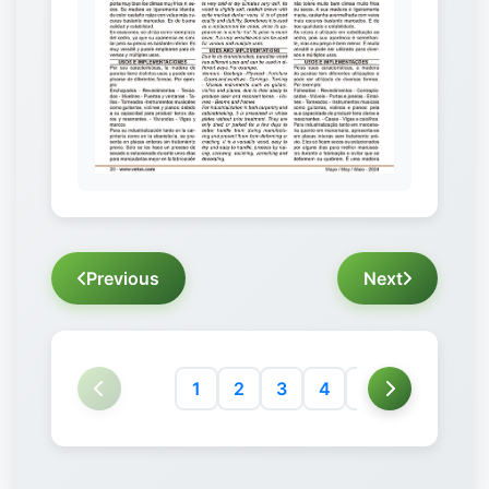
Previous
Next
1
2
3
4
5
6
7