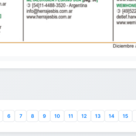
6
7
8
9
10
11
12
13
14
15