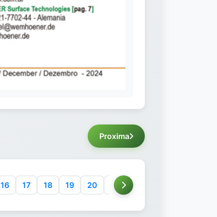
Proxima
16
17
18
19
20
21
22
23
24
25