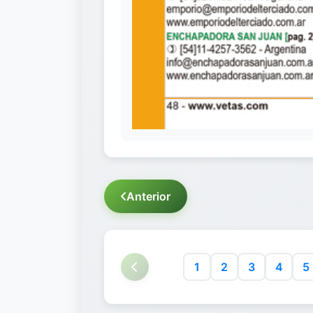
Anterior
1
2
3
4
5