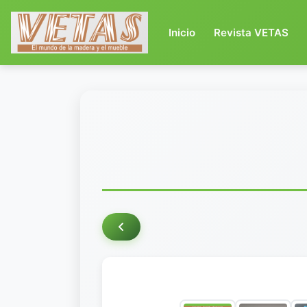
(current)
Inicio
Revista VETAS