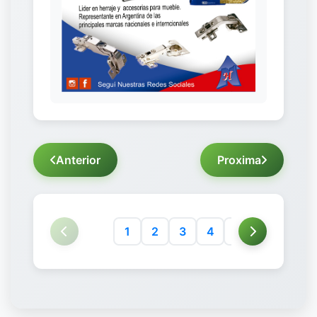
Anterior
Proxima
1
2
3
4
5
6
7