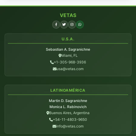
VETAS
U.S.A.
Sebastian A. Sagranichne
Miami, FL
+1-305-968-3936
usa@vetas.com
LATINOAMÉRICA
Martin D. Sagranichne
Monica L. Rabinovich
Buenos Aires, Argentina
+54-11-4803-9650
info@vetas.com