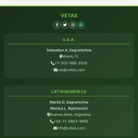
VETAS
U.S.A.
Sebastian A. Sagranichne
Miami, FL
+1-305-968-3936
usa@vetas.com
LATINOAMÉRICA
Martin D. Sagranichne
Monica L. Rabinovich
Buenos Aires, Argentina
+54-11-4803-9650
info@vetas.com