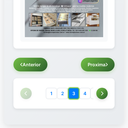
Anterior
Proxima
1
2
3
4
5
6
7