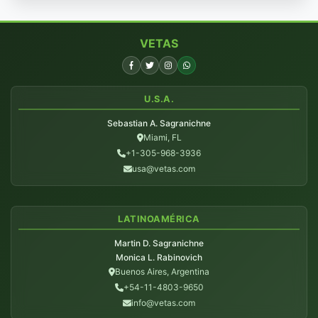
VETAS
U.S.A.
Sebastian A. Sagranichne
Miami, FL
+1-305-968-3936
usa@vetas.com
LATINOAMÉRICA
Martin D. Sagranichne
Monica L. Rabinovich
Buenos Aires, Argentina
+54-11-4803-9650
info@vetas.com