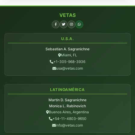
VETAS
U.S.A.
Sebastian A. Sagranichne
Miami, FL
+1-305-968-3936
usa@vetas.com
LATINOAMÉRICA
Martin D. Sagranichne
Monica L. Rabinovich
Buenos Aires, Argentina
+54-11-4803-9650
info@vetas.com