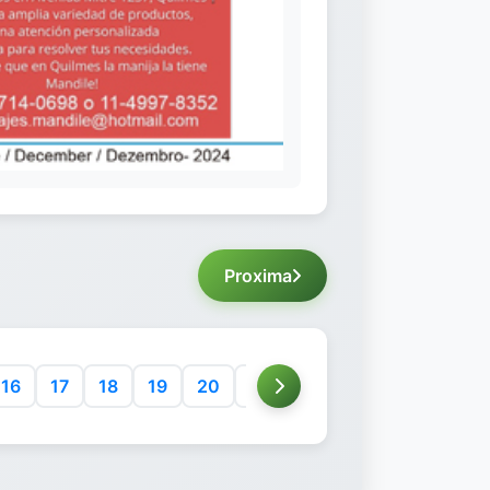
Proxima
16
17
18
19
20
21
22
23
24
25