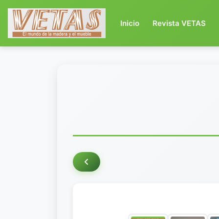
(current)
Inicio
Revista VETAS