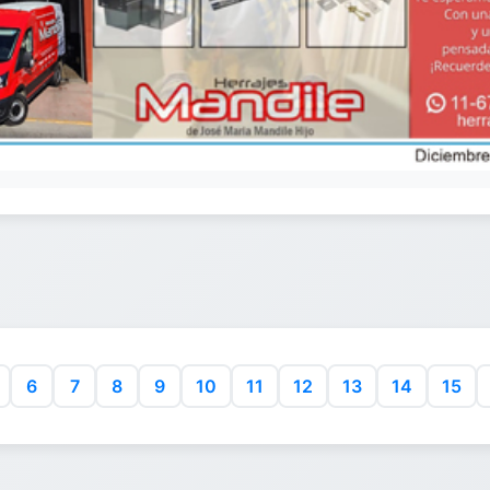
6
7
8
9
10
11
12
13
14
15