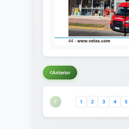
Anterior
1
2
3
4
5