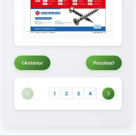
Anterior
Proxima
1
2
3
4
5
6
7