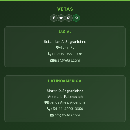
VETAS
U.S.A.
Sebastian A. Sagranichne
Miami, FL
+1-305-968-3936
usa@vetas.com
LATINOAMÉRICA
Martin D. Sagranichne
Monica L. Rabinovich
Buenos Aires, Argentina
+54-11-4803-9650
info@vetas.com