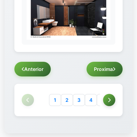
Anterior
Proxima
1
2
3
4
5
6
7