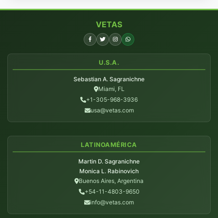
VETAS
U.S.A.
Sebastian A. Sagranichne
Miami, FL
+1-305-968-3936
usa@vetas.com
LATINOAMÉRICA
Martin D. Sagranichne
Monica L. Rabinovich
Buenos Aires, Argentina
+54-11-4803-9650
info@vetas.com