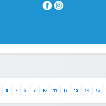
6
7
8
9
10
11
12
13
14
15