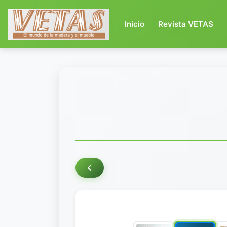
(current)
Inicio
Revista VETAS