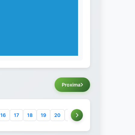
Proxima
16
17
18
19
20
21
22
23
24
25