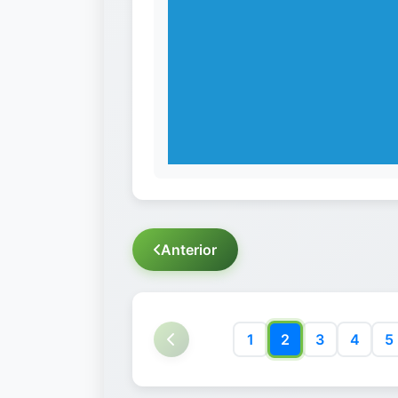
Anterior
1
2
3
4
5