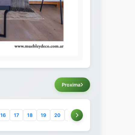
Proxima
16
17
18
19
20
21
22
23
24
25