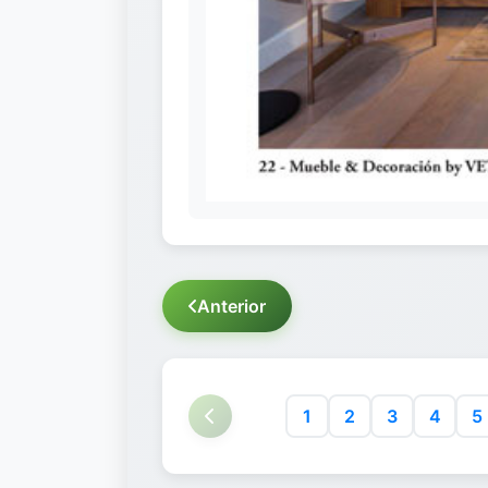
Anterior
1
2
3
4
5