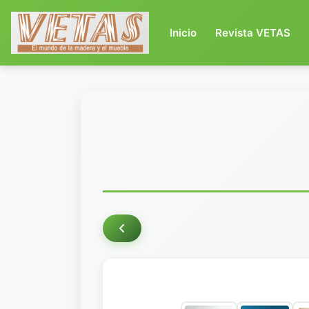
(current)
Inicio
Revista VETAS