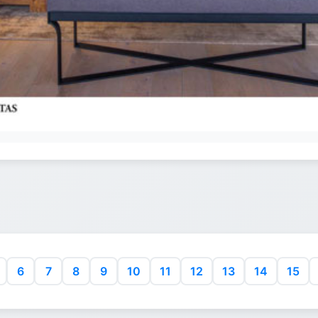
6
7
8
9
10
11
12
13
14
15