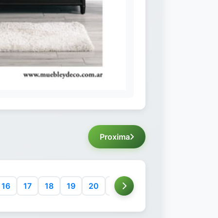
Proxima
16
17
18
19
20
21
22
23
24
25