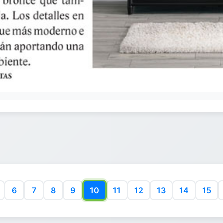
6
7
8
9
10
11
12
13
14
15