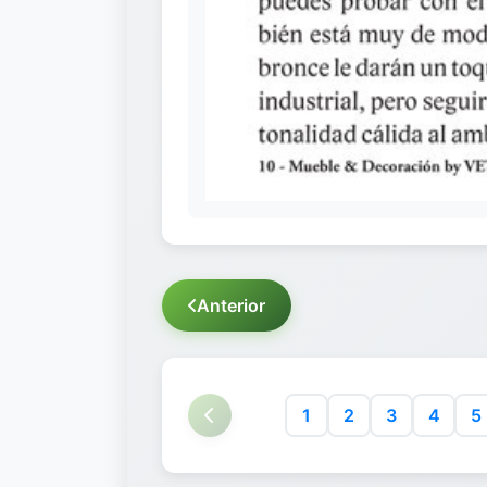
Anterior
1
2
3
4
5