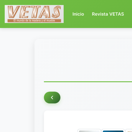
(current)
Inicio
Revista VETAS