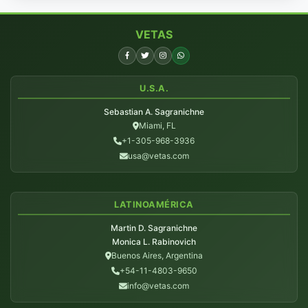
VETAS
U.S.A.
Sebastian A. Sagranichne
Miami, FL
+1-305-968-3936
usa@vetas.com
LATINOAMÉRICA
Martin D. Sagranichne
Monica L. Rabinovich
Buenos Aires, Argentina
+54-11-4803-9650
info@vetas.com