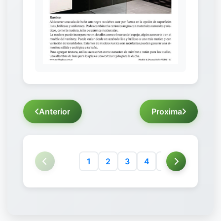
Anterior
Proxima
1
2
3
4
5
6
7