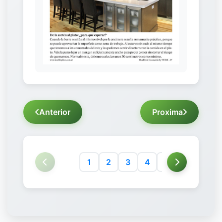
Anterior
Proxima
1
2
3
4
5
6
7