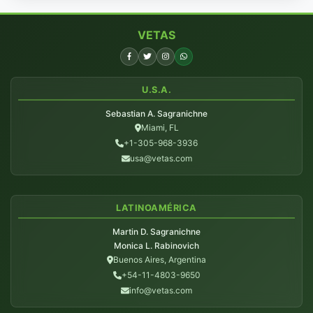
VETAS
U.S.A.
Sebastian A. Sagranichne
Miami, FL
+1-305-968-3936
usa@vetas.com
LATINOAMÉRICA
Martin D. Sagranichne
Monica L. Rabinovich
Buenos Aires, Argentina
+54-11-4803-9650
info@vetas.com