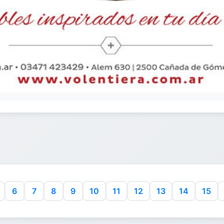
6
7
8
9
10
11
12
13
14
15