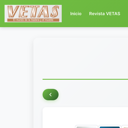
(current)
Inicio
Revista VETAS