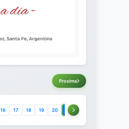
Proxima
16
17
18
19
20
21
22
23
24
25