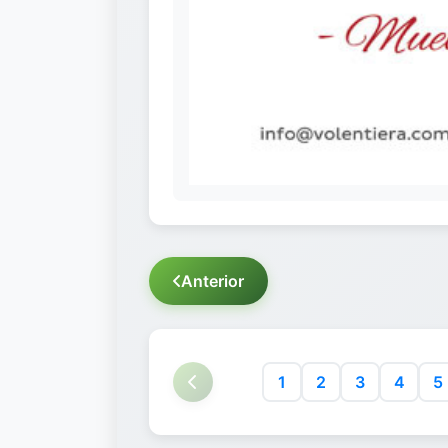
Anterior
1
2
3
4
5