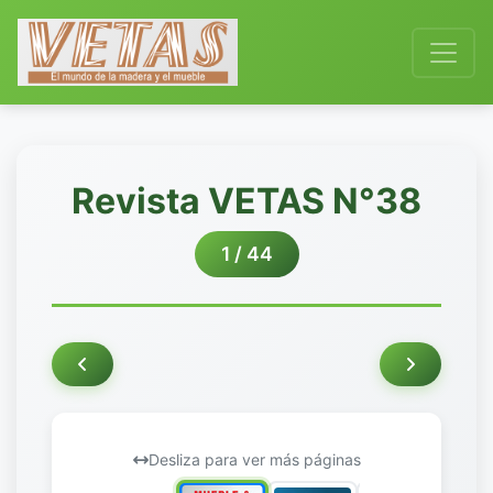
Revista VETAS N°38
1 / 44
Desliza para ver más páginas