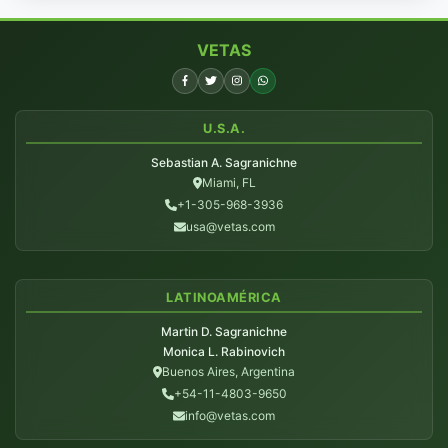
VETAS
U.S.A.
Sebastian A. Sagranichne
Miami, FL
+1-305-968-3936
usa@vetas.com
LATINOAMÉRICA
Martin D. Sagranichne
Monica L. Rabinovich
Buenos Aires, Argentina
+54-11-4803-9650
info@vetas.com