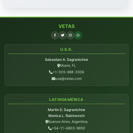
VETAS
U.S.A.
Sebastian A. Sagranichne
Miami, FL
+1-305-968-3936
usa@vetas.com
LATINOAMÉRICA
Martin D. Sagranichne
Monica L. Rabinovich
Buenos Aires, Argentina
+54-11-4803-9650