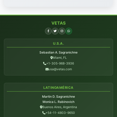
VETAS
U.S.A.
Sebastian A. Sagranichne
Miami, FL
+1-305-968-3936
usa@vetas.com
LATINOAMÉRICA
Martin D. Sagranichne
Monica L. Rabinovich
Buenos Aires, Argentina
+54-11-4803-9650