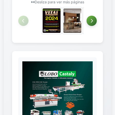
Desliza para ver más páginas