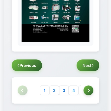
Previous
Next
1
2
3
4
5
6
7