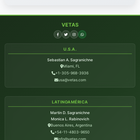
VETAS
U.S.A.
Sebastian A. Sagranichne
Miami, FL
+1-305-968-3936
usa@vetas.com
LATINOAMÉRICA
Martin D. Sagranichne
Monica L. Rabinovich
Buenos Aires, Argentina
+54-11-4803-9650
info@vetas.com