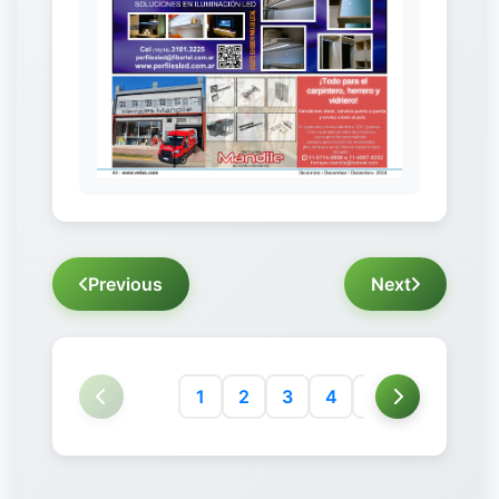
Previous
Next
1
2
3
4
5
6
7