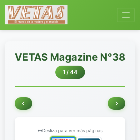
VETAS Magazine N°38
1 / 44
Desliza para ver más páginas