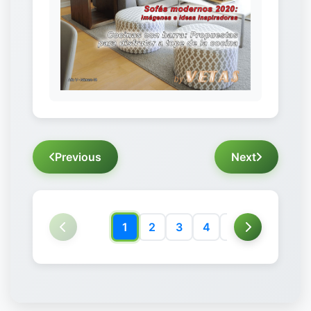
Previous
Next
1
2
3
4
5
6
7