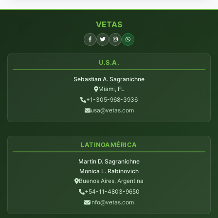
VETAS
U.S.A.
Sebastian A. Sagranichne
Miami, FL
+1-305-968-3936
usa@vetas.com
LATINOAMÉRICA
Martin D. Sagranichne
Monica L. Rabinovich
Buenos Aires, Argentina
+54-11-4803-9650
info@vetas.com