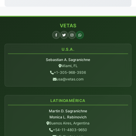
VETAS
U.S.A.
Sebastian A. Sagranichne
Miami, FL
+1-305-968-3936
usa@vetas.com
LATINOAMÉRICA
Martin D. Sagranichne
Monica L. Rabinovich
Buenos Aires, Argentina
+54-11-4803-9650