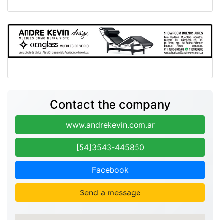
Contact the company
www.andrekevin.com.ar
[54]3543-445850
Facebook
Send a message