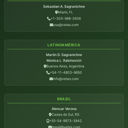
Sebastian A. Sagranichne
Miami, FL
+1-305-968-3936
usa@vetas.com
LATINOAMÉRICA
Martin D. Sagranichne
Monica L. Rabinovich
Buenos Aires, Argentina
+54-11-4803-9650
info@vetas.com
BRASIL
Alencar Verona
Caxias do Sul, RS
+55-54-9973-3842
brasil@vetas.com