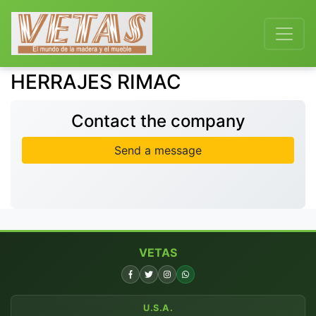
HERRAJES RIMAC
Contact the company
Send a message
VETAS
U.S.A.