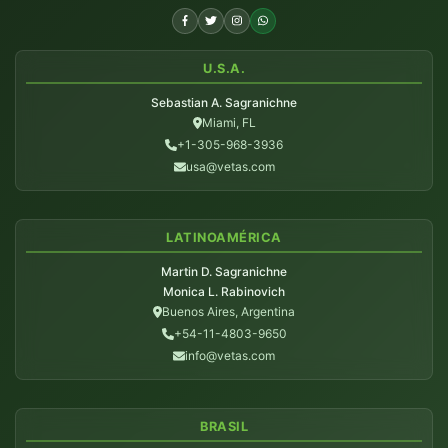
U.S.A.
Sebastian A. Sagranichne
Miami, FL
+1-305-968-3936
usa@vetas.com
LATINOAMÉRICA
Martin D. Sagranichne
Monica L. Rabinovich
Buenos Aires, Argentina
+54-11-4803-9650
info@vetas.com
BRASIL