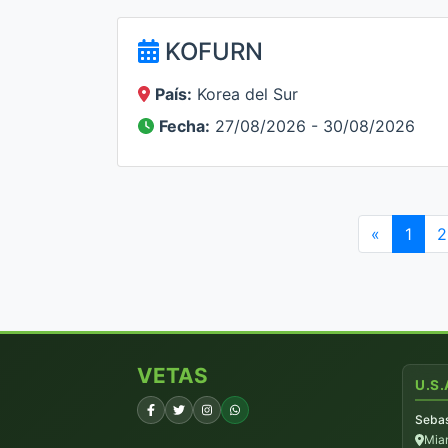
KOFURN
País:
Korea del Sur
Fecha:
27/08/2026 - 30/08/2026
«
1
2
VETAS
U.S.
Sebas
Miam