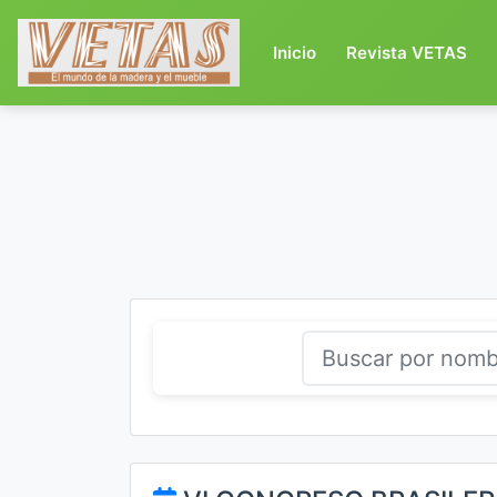
(current)
Inicio
Revista VETAS