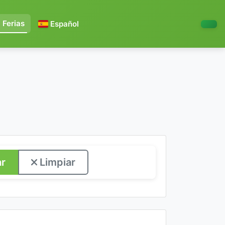
Ferias
Español
r
Limpiar