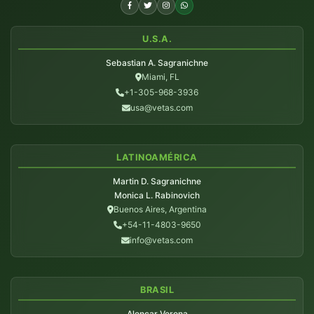
U.S.A.
Sebastian A. Sagranichne
Miami, FL
+1-305-968-3936
usa@vetas.com
LATINOAMÉRICA
Martin D. Sagranichne
Monica L. Rabinovich
Buenos Aires, Argentina
+54-11-4803-9650
info@vetas.com
BRASIL
Alencar Verona