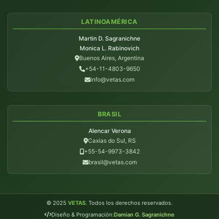
LATINOAMÉRICA
Martin D. Sagranichne
Monica L. Rabinovich
Buenos Aires, Argentina
+54-11-4803-9650
info@vetas.com
BRASIL
Alencar Verona
Caxias do Sul, RS
+55-54-9973-3842
brasil@vetas.com
© 2025
VETAS
. Todos los derechos reservados.
Diseño & Programación:
Damian G. Sagranichne