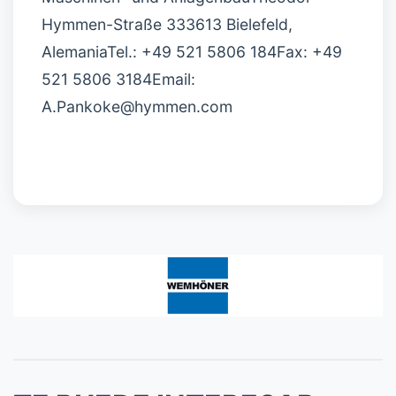
Hymmen-Straße 333613 Bielefeld,
AlemaniaTel.: +49 521 5806 184Fax: +49
521 5806 3184Email:
A.Pankoke@hymmen.com