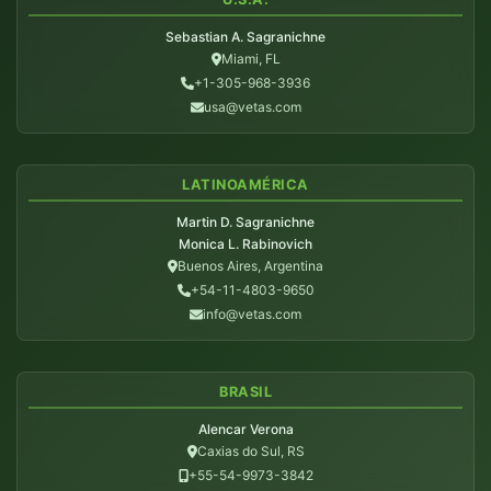
Sebastian A. Sagranichne
Miami, FL
+1-305-968-3936
usa@vetas.com
LATINOAMÉRICA
Martin D. Sagranichne
Monica L. Rabinovich
Buenos Aires, Argentina
+54-11-4803-9650
info@vetas.com
BRASIL
Alencar Verona
Caxias do Sul, RS
+55-54-9973-3842