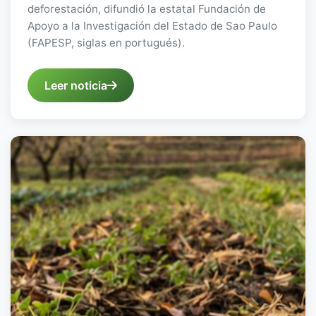
deforestación, difundió la estatal Fundación de
Apoyo a la Investigación del Estado de Sao Paulo
(FAPESP, siglas en portugués).
Leer noticia