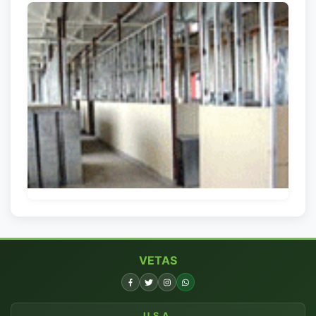
VETAS
U.S.A.