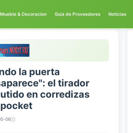
Mueble & Decoracion
Guia de Proveedores
Noticias
ndo la puerta
aparece": el tirador
utido en corredizas
 pocket
05-06