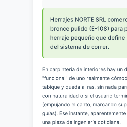
Herrajes NORTE SRL comerci
bronce pulido (E-108) para 
herraje pequeño que define 
del sistema de correr.
En carpintería de interiores hay un 
"funcional" de uno realmente cómodo
tabique y queda al ras, sin nada par
con naturalidad o si el usuario te
(empujando el canto, marcando supe
guías). Ese instante, aparentemente
una pieza de ingeniería cotidiana.