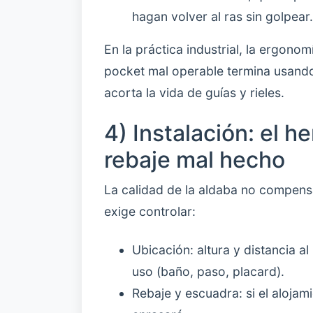
hagan volver al ras sin golpear.
En la práctica industrial, la ergon
pocket mal operable termina usando
acorta la vida de guías y rieles.
4) Instalación: el h
rebaje mal hecho
La calidad de la aldaba no compens
exige controlar:
Ubicación: altura y distancia a
uso (baño, paso, placard).
Rebaje y escuadra: si el alojam