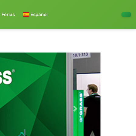
Ferias
Español
Next