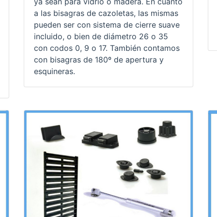
ya sean para vidrio o madera. En cuanto
a las bisagras de cazoletas, las mismas
pueden ser con sistema de cierre suave
incluido, o bien de diámetro 26 o 35
con codos 0, 9 o 17. También contamos
con bisagras de 180º de apertura y
esquineras.