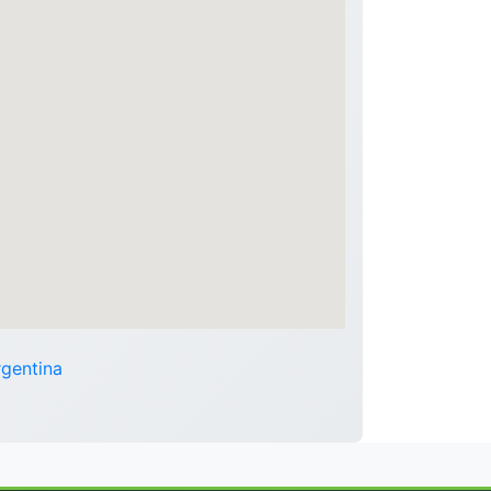
rgentina