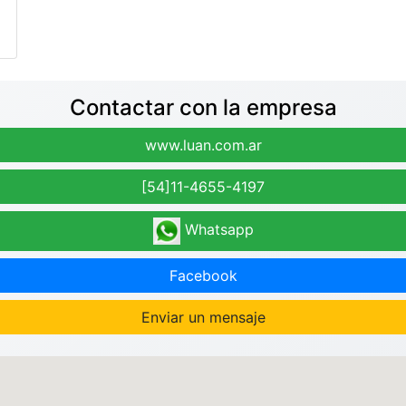
Contactar con la empresa
www.luan.com.ar
[54]11-4655-4197
Whatsapp
Facebook
Enviar un mensaje