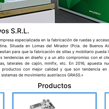
vos S.R.L.
mpresa especializada en la fabricación de ruedas y acceso
tina. Situada en Lomas del Mirador (Pcia. de Buenos Air
sitan para que la fabricación de sillas y mobiliario pueda
as tendencias en diseño y a un alto compromiso con el cli
ras, laterales de cajón, minifix, etc. En 2016, apuesta 
productos con mejor calidad y que son tendencia en E
os sistemas de movimiento austríacos GRASS.»
Productos