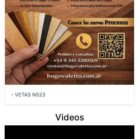
- VETAS N523
Videos