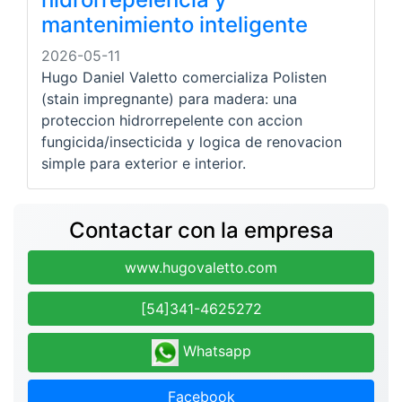
mantenimiento inteligente
2026-05-11
Hugo Daniel Valetto comercializa Polisten
(stain impregnante) para madera: una
proteccion hidrorrepelente con accion
fungicida/insecticida y logica de renovacion
simple para exterior e interior.
Contactar con la empresa
www.hugovaletto.com
[54]341-4625272
Whatsapp
Facebook