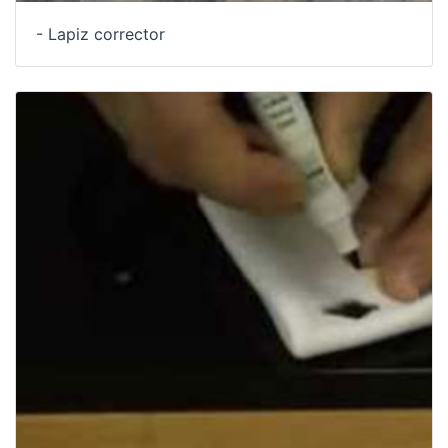
- Lapiz corrector