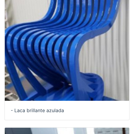
- Laca brillante azulada