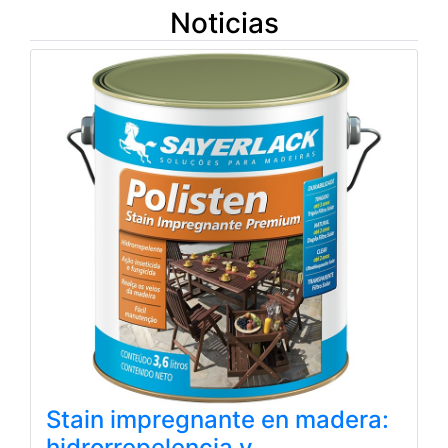
Noticias
Stain impregnante en madera:
hidrorrepelencia y