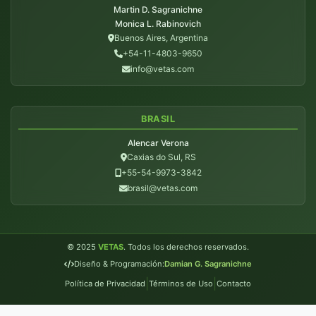
Martin D. Sagranichne
Monica L. Rabinovich
Buenos Aires, Argentina
+54-11-4803-9650
info@vetas.com
BRASIL
Alencar Verona
Caxias do Sul, RS
+55-54-9973-3842
brasil@vetas.com
© 2025
VETAS
. Todos los derechos reservados.
Diseño & Programación:
Damian G. Sagranichne
|
|
Política de Privacidad
Términos de Uso
Contacto