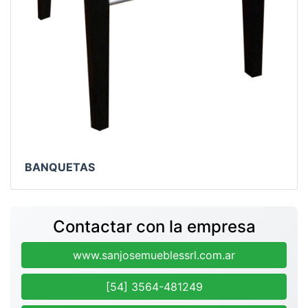
BANQUETAS
Contactar con la empresa
www.sanjosemueblessrl.com.ar
[54] 3564-481249