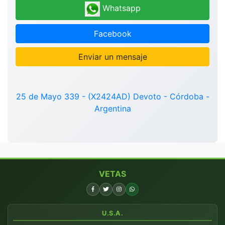
Whatsapp
Facebook
Enviar un mensaje
25 de Mayo 339 - (X2424AD) Devoto - Córdoba -
Argentina
VETAS
U.S.A.