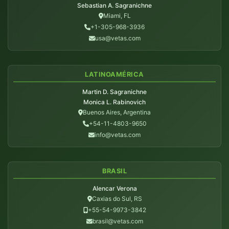
Sebastian A. Sagranichne
Miami, FL
+1-305-968-3936
usa@vetas.com
LATINOAMÉRICA
Martin D. Sagranichne
Monica L. Rabinovich
Buenos Aires, Argentina
+54-11-4803-9650
info@vetas.com
BRASIL
Alencar Verona
Caxias do Sul, RS
+55-54-9973-3842
brasil@vetas.com