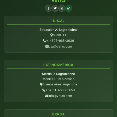
VETAS
U.S.A.
Sebastian A. Sagranichne
Miami, FL
+1-305-968-3936
usa@vetas.com
LATINOAMÉRICA
Martin D. Sagranichne
Monica L. Rabinovich
Buenos Aires, Argentina
+54-11-4803-9650
info@vetas.com
BRASIL