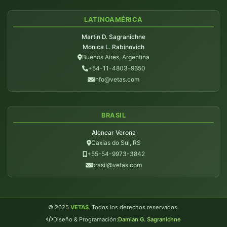
LATINOAMÉRICA
Martin D. Sagranichne
Monica L. Rabinovich
Buenos Aires, Argentina
+54-11-4803-9650
info@vetas.com
BRASIL
Alencar Verona
Caxias do Sul, RS
+55-54-9973-3842
brasil@vetas.com
© 2025
VETAS
. Todos los derechos reservados.
Diseño & Programación:
Damian G. Sagranichne