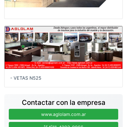
- VETAS N525
Contactar con la empresa
www.aglolam.com.ar