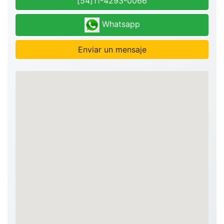
[54]11-4293-0066
Whatsapp
Enviar un mensaje