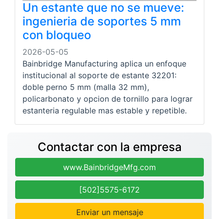
Un estante que no se mueve:
ingenieria de soportes 5 mm
con bloqueo
2026-05-05
Bainbridge Manufacturing aplica un enfoque
institucional al soporte de estante 32201:
doble perno 5 mm (malla 32 mm),
policarbonato y opcion de tornillo para lograr
estanteria regulable mas estable y repetible.
Contactar con la empresa
www.BainbridgeMfg.com
[502]5575-6172
Enviar un mensaje