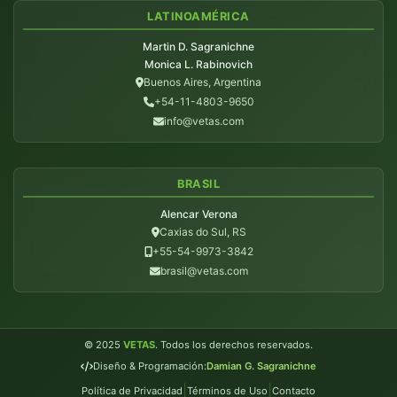
LATINOAMÉRICA
Martin D. Sagranichne
Monica L. Rabinovich
Buenos Aires, Argentina
+54-11-4803-9650
info@vetas.com
BRASIL
Alencar Verona
Caxias do Sul, RS
+55-54-9973-3842
brasil@vetas.com
© 2025
VETAS
. Todos los derechos reservados.
Diseño & Programación:
Damian G. Sagranichne
|
|
Política de Privacidad
Términos de Uso
Contacto