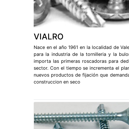
VIALRO
Nace en el año 1961 en la localidad de Val
para la industria de la tornilleria y la bu
importa las primeras roscadoras para dedi
sector. Con el tiempo se incrementa el plan
nuevos productos de fijación que demanda el
construccion en seco