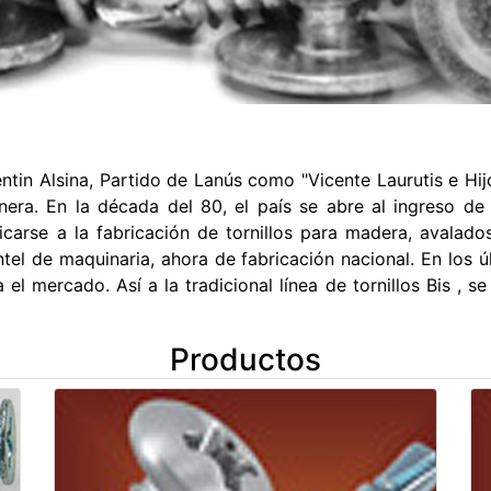
entin Alsina, Partido de Lanús como "Vicente Laurutis e Hij
loner­a. En la década del 80, el paí­s se abre al ingreso 
carse a la fabricación de tornillos para madera, avalad
tel de maquinaria, ahora de fabricación nacional. En los ú
 mercado. Así a la tradicional lí­nea de tornillos Bis , s
Productos