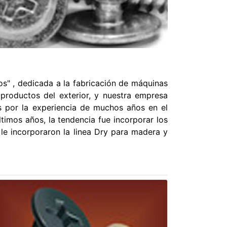
os" , dedicada a la fabricación de máquinas
de productos del exterior, y nuestra empresa
os por la experiencia de muchos años en el
ltimos años, la tendencia fue incorporar los
e le incorporaron la linea Dry para madera y