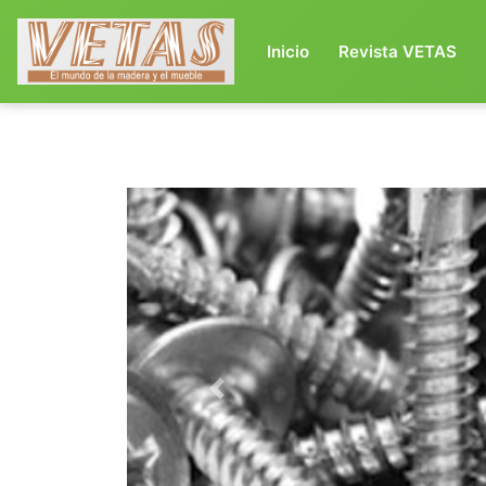
(current)
Inicio
Revista VETAS
Previous