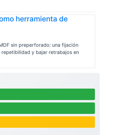
 como herramienta de
DF sin preperforado: una fijación
 repetibilidad y bajar retrabajos en