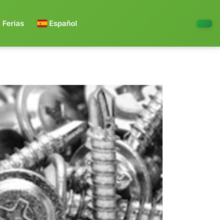
Ferias
Español
Next