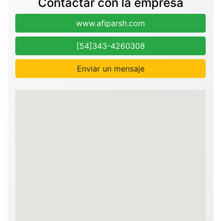
Contactar con la empresa
www.afiparsh.com
[54]343-4260308
Enviar un mensaje