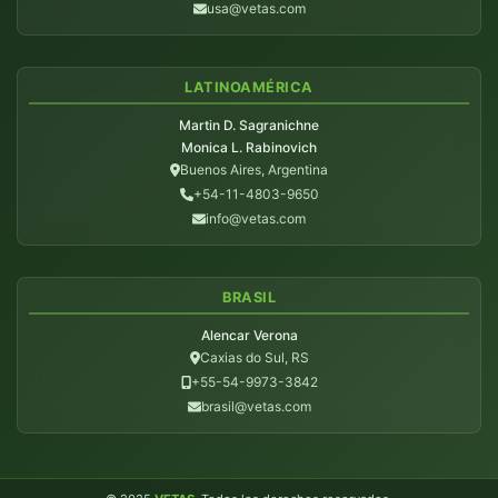
usa@vetas.com
LATINOAMÉRICA
Martin D. Sagranichne
Monica L. Rabinovich
Buenos Aires, Argentina
+54-11-4803-9650
info@vetas.com
BRASIL
Alencar Verona
Caxias do Sul, RS
+55-54-9973-3842
brasil@vetas.com