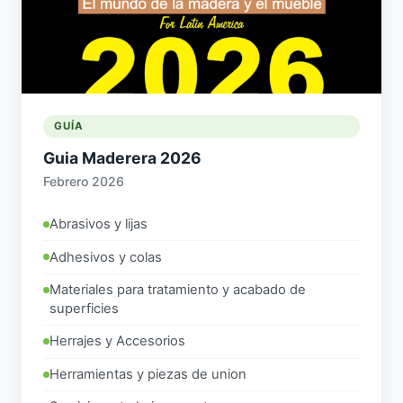
GUÍA
Guia Maderera 2026
Febrero 2026
Abrasivos y lijas
Adhesivos y colas
Materiales para tratamiento y acabado de
superficies
Herrajes y Accesorios
Herramientas y piezas de union