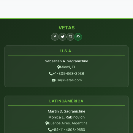
VETAS
U.S.A.
Sebastian A. Sagranichne
Miami, FL
+1-305-968-3936
usa@vetas.com
LATINOAMÉRICA
Martin D. Sagranichne
Monica L. Rabinovich
Buenos Aires, Argentina
+54-11-4803-9650