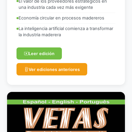
El valor de los proveedores estratégicos en
una industria cada vez más exigente
Economía circular en procesos madereros
La inteligencia artificial comienza a transformar
la industria maderera
Leer edición
Ver ediciones anteriores