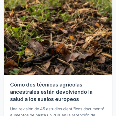
Cómo dos técnicas agrícolas
ancestrales están devolviendo la
salud a los suelos europeos
Una revisión de 45 estudios científicos documentó
aumentos de hasta un 70% en la retención de