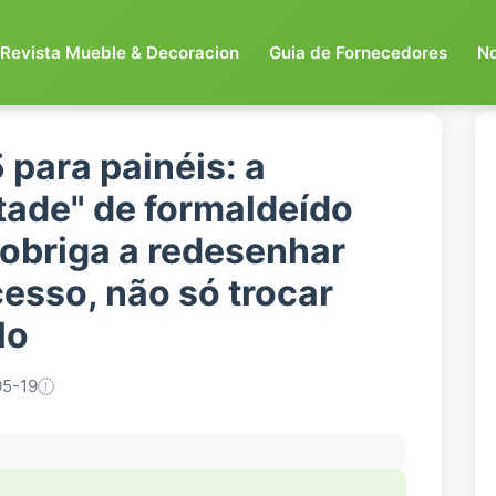
Revista Mueble & Decoracion
Guia de Fornecedores
N
 para painéis: a
tade" de formaldeído
obriga a redesenhar
esso, não só trocar
lo
5-19