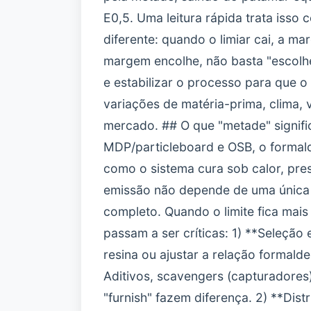
E0,5. Uma leitura rápida trata isso c
diferente: quando o limiar cai, a m
margem encolhe, não basta "escolhe
e estabilizar o processo para que o
variações de matéria-prima, clima, 
mercado. ## O que "metade" signif
MDP/particleboard e OSB, o formalde
como o sistema cura sob calor, press
emissão não depende de uma única v
completo. Quando o limite fica mais
passam a ser críticas: 1) **Seleção 
resina ou ajustar a relação formald
Aditivos, scavengers (capturadores)
"furnish" fazem diferença. 2) **Dist