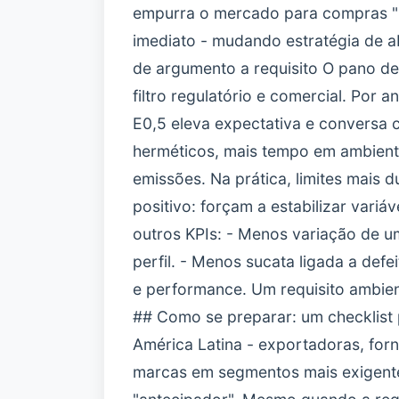
empurra o mercado para compras "
imediato - mudando estratégia de ab
de argumento a requisito O pano de f
filtro regulatório e comercial. Por a
E0,5 eleva expectativa e conversa c
herméticos, mais tempo em ambiente
emissões. Na prática, limites mais 
positivo: forçam a estabilizar variá
outros KPIs: - Menos variação de u
perfil. - Menos sucata ligada a def
e performance. Um requisito ambient
## Como se preparar: um checklist
América Latina - exportadoras, forn
marcas em segmentos mais exigent