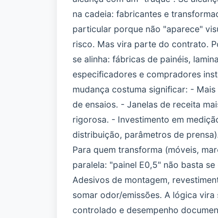
na cadeia: fabricantes e transfor
particular porque não "aparece" vi
risco. Mas vira parte do contrato. P
se alinha: fábricas de painéis, lami
especificadores e compradores insti
mudança costuma significar: - Mais 
de ensaios. - Janelas de receita ma
rigorosa. - Investimento em mediçã
distribuição, parâmetros de prensa).
Para quem transforma (móveis, marc
paralela: "painel E0,5" não basta s
Adesivos de montagem, revestiment
somar odor/emissões. A lógica vira 
controlado e desempenho documenta