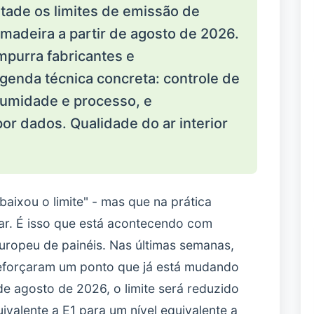
etade os limites de emissão de
 madeira a partir de agosto de 2026.
mpurra fabricantes e
genda técnica concreta: controle de
e umidade e processo, e
r dados. Qualidade do ar interior
baixou o limite" - mas que na prática
ar. É isso que está acontecendo com
uropeu de painéis. Nas últimas semanas,
 reforçaram um ponto que já está mudando
de agosto de 2026, o limite será reduzido
valente a E1 para um nível equivalente a