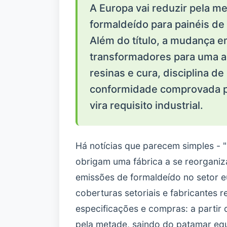
A Europa vai reduzir pela m
formaldeído para painéis de
Além do título, a mudança e
transformadores para uma a
resinas e cura, disciplina d
conformidade comprovada po
vira requisito industrial.
Há notícias que parecem simples - "
obrigam uma fábrica a se reorganiz
emissões de formaldeído no setor e
coberturas setoriais e fabricantes
especificações e compras: a partir 
pela metade, saindo do patamar equi