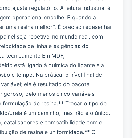
omo ajuste regulatório. A leitura industrial é
argem operacional encolhe. E quando a
r uma resina melhor". É preciso redesenhar
 painel seja repetível no mundo real, com
velocidade de linha e exigências do
ica tecnicamente Em MDF,
ído está ligado à química do ligante e a
ão e tempo. Na prática, o nível final de
ariável; ele é resultado do pacote
 rigoroso, pelo menos cinco variáveis
e formulação de resina.** Trocar o tipo de
eído/ureia é um caminho, mas não é o único.
, catalisadores e compatibilidade com o
ribuição de resina e uniformidade.** O