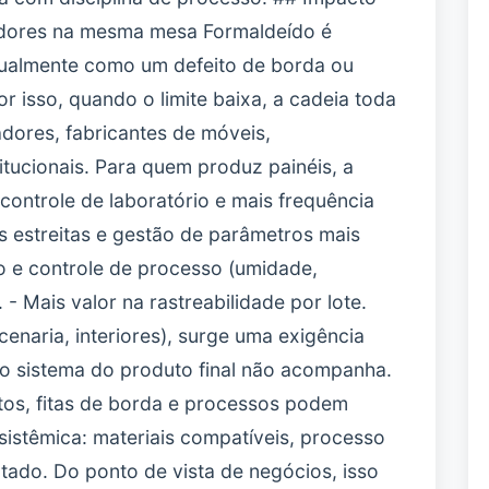
madores na mesma mesa Formaldeído é
sualmente como um defeito de borda ou
or isso, quando o limite baixa, a cadeia toda
nadores, fabricantes de móveis,
tucionais. Para quem produz painéis, a
controle de laboratório e mais frequência
is estreitas e gestão de parâmetros mais
o e controle de processo (umidade,
 - Mais valor na rastreabilidade por lote.
enaria, interiores), surge uma exigência
e o sistema do produto final não acompanha.
os, fitas de borda e processos podem
sistêmica: materiais compatíveis, processo
do. Do ponto de vista de negócios, isso