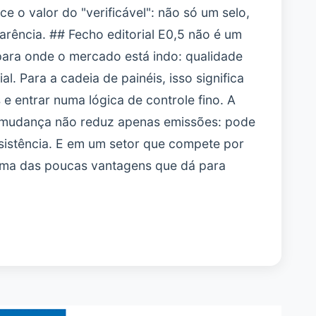
e o valor do "verificável": não só um selo,
arência. ## Fecho editorial E0,5 não é um
para onde o mercado está indo: qualidade
al. Para a cadeia de painéis, isso significa
e entrar numa lógica de controle fino. A
 a mudança não reduz apenas emissões: pode
sistência. E em um setor que compete por
 uma das poucas vantagens que dá para