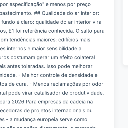
por especificação" e menos por preço
astecimento. ## Qualidade do ar interior:
undo é claro: qualidade do ar interior vira
nos, E1 foi referência conhecida. O salto para
om tendências maiores: edifícios mais
s internos e maior sensibilidade a
duros costumam gerar um efeito colateral
veis antes toleradas. Isso pode melhorar
midade. - Melhor controle de densidade e
eitos de cura. - Menos reclamações por odor
al pode virar catalisador de produtividade.
 para 2026 Para empresas da cadeia na
ecedoras de projetos internacionais ou
es - a mudança europeia serve como