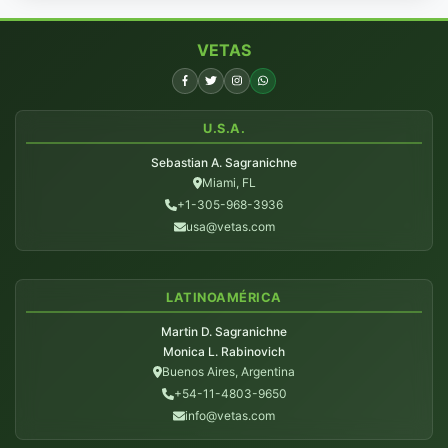
VETAS
U.S.A.
Sebastian A. Sagranichne
Miami, FL
+1-305-968-3936
usa@vetas.com
LATINOAMÉRICA
Martin D. Sagranichne
Monica L. Rabinovich
Buenos Aires, Argentina
+54-11-4803-9650
info@vetas.com