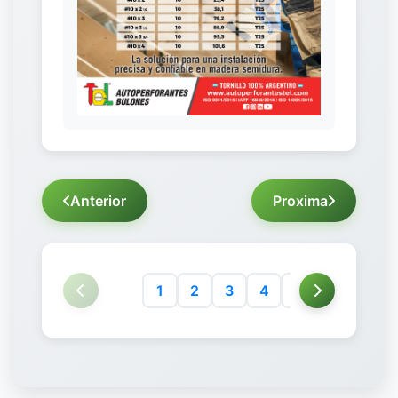
Anterior
Proxima
1
2
3
4
5
6
7