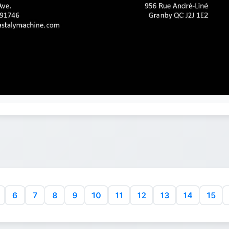
6
7
8
9
10
11
12
13
14
15