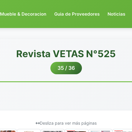
Mueble & Decoracion
Guia de Proveedores
Noticias
Revista VETAS N°525
35 / 36
Desliza para ver más páginas