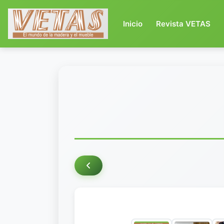
(current)
Inicio
Revista VETAS