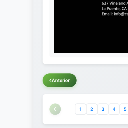
Anterior
1
2
3
4
5