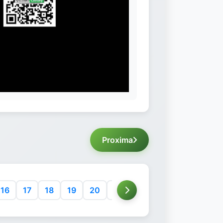
Proxima
16
17
18
19
20
21
22
23
24
25