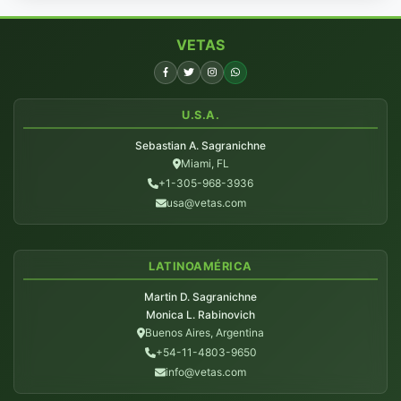
VETAS
U.S.A.
Sebastian A. Sagranichne
Miami, FL
+1-305-968-3936
usa@vetas.com
LATINOAMÉRICA
Martin D. Sagranichne
Monica L. Rabinovich
Buenos Aires, Argentina
+54-11-4803-9650
info@vetas.com