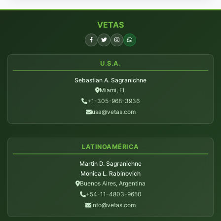
VETAS
U.S.A.
Sebastian A. Sagranichne
Miami, FL
+1-305-968-3936
usa@vetas.com
LATINOAMÉRICA
Martin D. Sagranichne
Monica L. Rabinovich
Buenos Aires, Argentina
+54-11-4803-9650
info@vetas.com