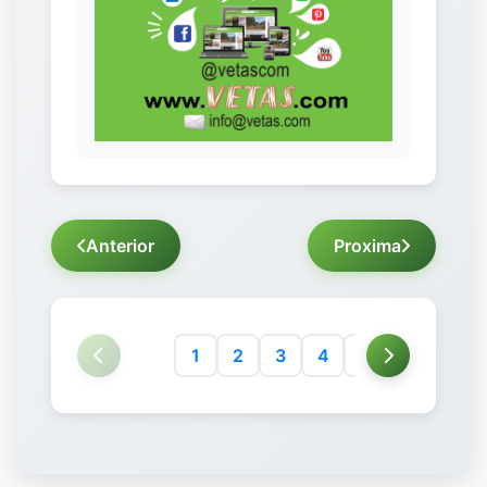
Anterior
Proxima
1
2
3
4
5
6
7