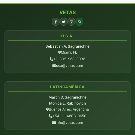
VETAS
U.S.A.
Sebastian A. Sagranichne
Miami, FL
+1-305-968-3936
usa@vetas.com
LATINOAMÉRICA
Martin D. Sagranichne
Monica L. Rabinovich
Buenos Aires, Argentina
+54-11-4803-9650
info@vetas.com