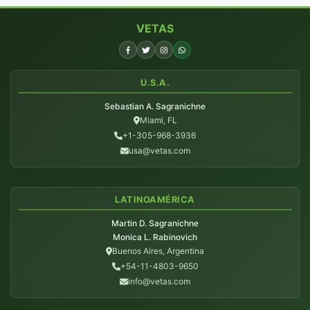
VETAS
U.S.A.
Sebastian A. Sagranichne
Miami, FL
+1-305-968-3936
usa@vetas.com
LATINOAMÉRICA
Martin D. Sagranichne
Monica L. Rabinovich
Buenos Aires, Argentina
+54-11-4803-9650
info@vetas.com